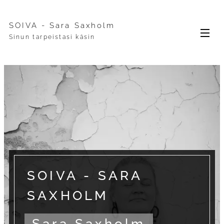
SOIVA - Sara Saxholm
Sinun tarpeistasi käsin
SOIVA - SARA
SAXHOLM
Sara Saxholm