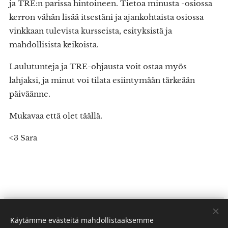
ja TRE:n parissa hintoineen. Tietoa minusta -osiossa
kerron vähän lisää itsestäni ja ajankohtaista osiossa
vinkkaan tulevista kursseista, esityksistä ja
mahdollisista keikoista.
Laulutunteja ja TRE-ohjausta voit ostaa myös
lahjaksi, ja minut voi tilata esiintymään tärkeään
päiväänne.
Mukavaa että olet täällä.
<3 Sara
Käytämme evästeitä mahdollistaaksemme