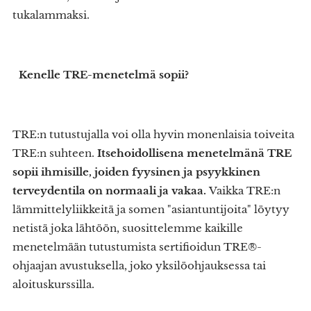
tukalammaksi.
Kenelle TRE-menetelmä sopii?
TRE:n tutustujalla voi olla hyvin monenlaisia toiveita
TRE:n suhteen.
Itsehoidollisena menetelmänä TRE
sopii ihmisille, joiden fyysinen ja psyykkinen
terveydentila on normaali ja vakaa.
Vaikka TRE:n
lämmittelyliikkeitä ja somen "asiantuntijoita" löytyy
netistä joka lähtöön, suosittelemme kaikille
menetelmään tutustumista sertifioidun TRE®-
ohjaajan avustuksella, joko yksilöohjauksessa tai
aloituskurssilla.