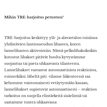
Mihin TRE-harjoitus perustuu?
TRE-harjoitus keskittyy ylä- ja alavartalon toisiinsa
yhdistävien lantionseudun lihasten, kuten
lannelihasten aktivointiin. Nämä pelkolihaksiksikin
kutsutut lihakset pitävät huolta kyvystämme
suojautua tai paeta uhkaavasta tilanteesta.
Lannelihakset vastaavat automaattisista reaktioista,
esimerkiksi: läheltä piti -tilanne liikenteessä saa
kehomme vaistomaisesti vetäytymään kasaan,
lannelihakset supistuvat automaattisesti – reaktion
tarkoitus on suojella elintärkeitä sisäelimiä tai
saatamme tuntea uhkaavassa