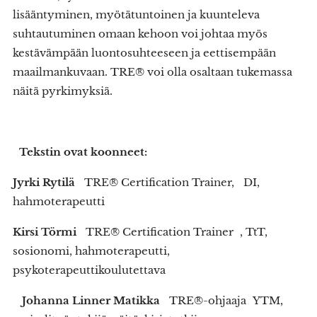
lisääntyminen, myötätuntoinen ja kuunteleva
suhtautuminen omaan kehoon voi johtaa myös
kestävämpään luontosuhteeseen ja eettisempään
maailmankuvaan. TRE® voi olla osaltaan tukemassa
näitä pyrkimyksiä.
Tekstin ovat koonneet:
Jyrki Rytilä
TRE® Certification Trainer, DI,
hahmoterapeutti
Kirsi Törmi
TRE® Certification Trainer , TtT,
sosionomi, hahmoterapeutti,
psykoterapeuttikoulutettava
Johanna Linner Matikka
TRE®-ohjaaja YTM,