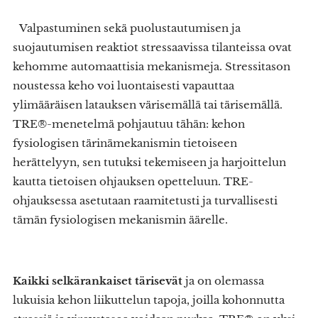
Valpastuminen sekä puolustautumisen ja
suojautumisen reaktiot stressaavissa tilanteissa ovat
kehomme automaattisia mekanismeja. Stressitason
noustessa keho voi luontaisesti vapauttaa
ylimääräisen latauksen värisemällä tai tärisemällä.
TRE®-menetelmä pohjautuu tähän: kehon
fysiologisen tärinämekanismin tietoiseen
herättelyyn, sen tutuksi tekemiseen ja harjoittelun
kautta tietoisen ohjauksen opetteluun. TRE-
ohjauksessa asetutaan raamitetusti ja turvallisesti
tämän fysiologisen mekanismin äärelle.
Kaikki selkärankaiset tärisevät
ja on olemassa
lukuisia kehon liikuttelun tapoja, joilla kohonnutta