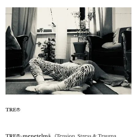
TRE®
TRE®-menetelmä
(Tension, Stress & Trauma